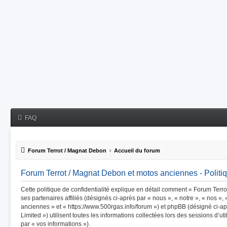
FAQ
Forum Terrot / Magnat Debon
Accueil du forum
Forum Terrot / Magnat Debon et motos anciennes - Politiq
Cette politique de confidentialité explique en détail comment « Forum Terr
ses partenaires affiliés (désignés ci-après par « nous », « notre », « nos »
anciennes » et « https://www.500rgas.info/forum ») et phpBB (désigné ci-ap
Limited ») utilisent toutes les informations collectées lors des sessions d’ut
par « vos informations »).