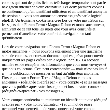
cookies qui sont de petits fichiers téléchargés temporairement par le
navigateur internet de votre ordinateur. Les deux premiers cookies
ne contiennent qu’un identifiant utilisateur et un identifiant anonyme
de session qui vous sont automatiquement assignés par le logiciel
phpBB. Un troisième cookie sera créé lors de votre navigation sur
les sujets de « Forum Terrot / Magnat Debon et motos anciennes »,
archivant de ce fait tous les sujets que vous avez consultés et
permettant d’améliorer votre confort de navigation en tant
qu’utilisateur.
Lors de votre navigation sur « Forum Terrot / Magnat Debon et
motos anciennes », nous pouvons également créer une quatrième
sorte de cookies, externes au document qui est prévu pour couvrir
uniquement les pages créées par le logiciel phpBB. La seconde
manière est de récupérer les informations que vous nous envoyez et
que nous collectons. Ceci peut correspondre — mais n’est pas limité
à — la publication de messages en tant qu’utilisateur anonyme,
l’inscription sur « Forum Terrot / Magnat Debon et motos
anciennes » (désignée ci-après par « votre compte ») et les messages
que vous publiez après votre inscription et lors de votre connexion
(désignés ci-après par « vos messages »).
Votre compte contiendra au minimum un identifiant unique (désigné
ci-après par « votre nom d’utilisateur ») et un mot de passe
personnel vous permettant de vous connecter à votre compte