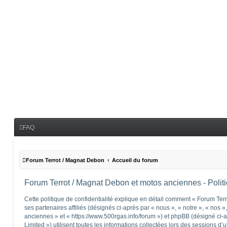
FAQ
Forum Terrot / Magnat Debon
Accueil du forum
Forum Terrot / Magnat Debon et motos anciennes - Politiq
Cette politique de confidentialité explique en détail comment « Forum Te
ses partenaires affiliés (désignés ci-après par « nous », « notre », « nos
anciennes » et « https://www.500rgas.info/forum ») et phpBB (désigné ci-
Limited ») utilisent toutes les informations collectées lors des sessions d’u