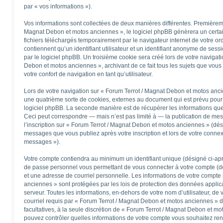
par « vos informations »).
Vos informations sont collectées de deux manières différentes. Premièrem
Magnat Debon et motos anciennes », le logiciel phpBB génèrera un certai
fichiers téléchargés temporairement par le navigateur internet de votre o
contiennent qu’un identifiant utilisateur et un identifiant anonyme de se
par le logiciel phpBB. Un troisième cookie sera créé lors de votre navigati
Debon et motos anciennes », archivant de ce fait tous les sujets que vous
votre confort de navigation en tant qu’utilisateur.
Lors de votre navigation sur « Forum Terrot / Magnat Debon et motos an
une quatrième sorte de cookies, externes au document qui est prévu pour
logiciel phpBB. La seconde manière est de récupérer les informations qu
Ceci peut correspondre — mais n’est pas limité à — la publication de mes
l’inscription sur « Forum Terrot / Magnat Debon et motos anciennes » (dés
messages que vous publiez après votre inscription et lors de votre connex
messages »).
Votre compte contiendra au minimum un identifiant unique (désigné ci-aprè
de passe personnel vous permettant de vous connecter à votre compte (dé
et une adresse de courriel personnelle. Les informations de votre compte
anciennes » sont protégées par les lois de protection des données applic
serveur. Toutes les informations, en-dehors de votre nom d’utilisateur, de
courriel requis par « Forum Terrot / Magnat Debon et motos anciennes » dur
facultatives, à la seule discrétion de « Forum Terrot / Magnat Debon et m
pouvez contrôler quelles informations de votre compte vous souhaitez re