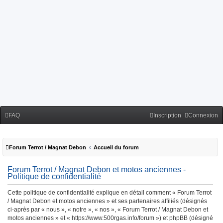
FAQ
Inscription
Connexion
Forum Terrot / Magnat Debon
Accueil du forum
Forum Terrot / Magnat Debon et motos anciennes -
Politique de confidentialité
Cette politique de confidentialité explique en détail comment « Forum Terrot
/ Magnat Debon et motos anciennes » et ses partenaires affiliés (désignés
ci-après par « nous », « notre », « nos », « Forum Terrot / Magnat Debon et
motos anciennes » et « https://www.500rgas.info/forum ») et phpBB (désigné