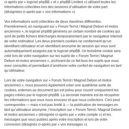
ci-après par « logiciel phpBB » et « phpBB Limited ») utilisent toutes les
informations collectées lors des sessions d’utilisation de votre part
(désignées ci-après par « vos informations »).
Vos informations sont collectées de deux manières différentes.
Premièrement, en naviguant sur « Forum Terrot / Magnat Debon et motos
anciennes », le logiciel phpBB génèrera un certain nombre de cookies qui
sont de petits fichiers téléchargés temporairement par le navigateur internet
de votre ordinateur. Les deux premiers cookies ne contiennent qu’un
identifiant utilisateur et un identifiant anonyme de session qui vous sont
automatiquement assignés par le logiciel phpBB. Un troisième cookie sera
créé lors de votre navigation sur les sujets de « Forum Terrot / Magnat
Debon et motos anciennes », archivant de ce fait tous les sujets que vous
avez consultés et permettant d’améliorer votre confort de navigation en tant
qu’utilisateur.
Lors de votre navigation sur « Forum Terrot / Magnat Debon et motos
anciennes », nous pouvons également créer une quatrième sorte de
cookies, externes au document qui est prévu pour couvrir uniquement les
pages créées par le logiciel phpBB. La seconde manière est de récupérer
les informations que vous nous envoyez et que nous collectons. Ceci peut
correspondre — mais n’est pas limité à — la publication de messages en
tant qu’utilisateur anonyme, l’inscription sur « Forum Terrot / Magnat Debon
et motos anciennes » (désignée ci-après par « votre compte ») et les
messages que vous publiez après votre inscription et lors de votre
connexion (désignés ci-après par « vos messages »).