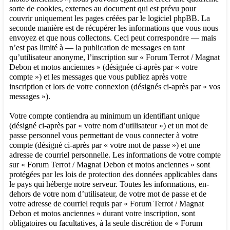
sorte de cookies, externes au document qui est prévu pour
couvrir uniquement les pages créées par le logiciel phpBB. La
seconde manière est de récupérer les informations que vous nous
envoyez et que nous collectons. Ceci peut correspondre — mais
n’est pas limité à — la publication de messages en tant
qu’utilisateur anonyme, l’inscription sur « Forum Terrot / Magnat
Debon et motos anciennes » (désignée ci-après par « votre
compte ») et les messages que vous publiez après votre
inscription et lors de votre connexion (désignés ci-après par « vos
messages »).
Votre compte contiendra au minimum un identifiant unique
(désigné ci-après par « votre nom d’utilisateur ») et un mot de
passe personnel vous permettant de vous connecter à votre
compte (désigné ci-après par « votre mot de passe ») et une
adresse de courriel personnelle. Les informations de votre compte
sur « Forum Terrot / Magnat Debon et motos anciennes » sont
protégées par les lois de protection des données applicables dans
le pays qui héberge notre serveur. Toutes les informations, en-
dehors de votre nom d’utilisateur, de votre mot de passe et de
votre adresse de courriel requis par « Forum Terrot / Magnat
Debon et motos anciennes » durant votre inscription, sont
obligatoires ou facultatives, à la seule discrétion de « Forum