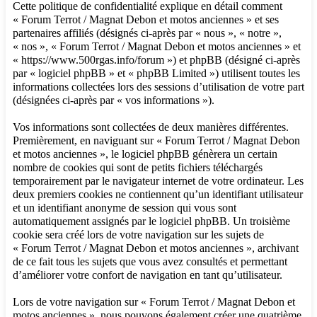
Cette politique de confidentialité explique en détail comment
« Forum Terrot / Magnat Debon et motos anciennes » et ses
partenaires affiliés (désignés ci-après par « nous », « notre »,
« nos », « Forum Terrot / Magnat Debon et motos anciennes » et
« https://www.500rgas.info/forum ») et phpBB (désigné ci-après
par « logiciel phpBB » et « phpBB Limited ») utilisent toutes les
informations collectées lors des sessions d’utilisation de votre part
(désignées ci-après par « vos informations »).
Vos informations sont collectées de deux manières différentes.
Premièrement, en naviguant sur « Forum Terrot / Magnat Debon
et motos anciennes », le logiciel phpBB génèrera un certain
nombre de cookies qui sont de petits fichiers téléchargés
temporairement par le navigateur internet de votre ordinateur. Les
deux premiers cookies ne contiennent qu’un identifiant utilisateur
et un identifiant anonyme de session qui vous sont
automatiquement assignés par le logiciel phpBB. Un troisième
cookie sera créé lors de votre navigation sur les sujets de
« Forum Terrot / Magnat Debon et motos anciennes », archivant
de ce fait tous les sujets que vous avez consultés et permettant
d’améliorer votre confort de navigation en tant qu’utilisateur.
Lors de votre navigation sur « Forum Terrot / Magnat Debon et
motos anciennes », nous pouvons également créer une quatrième