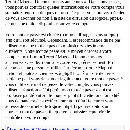
Terrot / Magnat Debon et motos anciennes ». Dans tous les cas,
vous pouvez contrôler quelles informations de votre compte vous
souhaitez rendre publiques ou non. De plus, vous pouvez décider
de vous abonner ou non à la liste de diffusion du logiciel phpBB
depuis une option disponible sur votre compte.
Votre mot de passe est chiffré (par un chiffrage à sens unique)
afin qu’il soit sécurisé. Cependant, il est recommandé de ne pas
utiliser le même mot de passe sur plusieurs sites internet
différents. Votre mot de passe est le moyen d’accès à votre
compte sur « Forum Terrot / Magnat Debon et motos
anciennes », veillez donc à le conservez précieusement. En
aucun cas une personne affiliée à « Forum Terrot / Magnat
Debon et motos anciennes », à phpBB ou à un site de tierce
partie ne peut vous demander légitimement votre mot de passe. Si
vous oubliez le mot de passe de votre compte, vous pouvez
utiliser la fonction « J’ai perdu mon mot de passe » qui est
proposée par défaut sur le logiciel phpBB. Cette fonctionnalité
vous demandera de spécifier votre nom d’utilisateur et votre
adresse de courriel et le logiciel phpBB générera alors un
nouveau mot de passe afin que vous puissiez reprendre le
contrôle de votre compte.
Forum Terrot / Magnat Debon
Accueil du forum