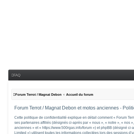
FAQ
Forum Terrot / Magnat Debon
Accueil du forum
Forum Terrot / Magnat Debon et motos anciennes - Politiq
Cette politique de confidentialité explique en détail comment « Forum Te
ses partenaires affiliés (désignés ci-après par « nous », « notre », « nos
anciennes » et « https://www.500rgas.info/forum ») et phpBB (désigné ci-
Limited ») utilisent toutes les informations collectées lors des sessions d’u