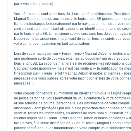
par « vos informations »).
Vos informations sont collectées de deux manières différentes. Premièrem
Magnat Debon et motos anciennes », le logiciel phpBB génèrera un certai
fichiers téléchargés temporairement par le navigateur internet de votre o
contiennent qu’un identifiant utilisateur et un identifiant anonyme de se
par le logiciel phpBB. Un troisième cookie sera créé lors de votre navigati
Debon et motos anciennes », archivant de ce fait tous les sujets que vous
votre confort de navigation en tant qu’utilisateur.
Lors de votre navigation sur « Forum Terrot / Magnat Debon et motos an
une quatrième sorte de cookies, externes au document qui est prévu pour
logiciel phpBB. La seconde manière est de récupérer les informations qu
Ceci peut correspondre — mais n’est pas limité à — la publication de mes
l’inscription sur « Forum Terrot / Magnat Debon et motos anciennes » (dés
messages que vous publiez après votre inscription et lors de votre connex
messages »).
Votre compte contiendra au minimum un identifiant unique (désigné ci-aprè
de passe personnel vous permettant de vous connecter à votre compte (dé
et une adresse de courriel personnelle. Les informations de votre compte
anciennes » sont protégées par les lois de protection des données applic
serveur. Toutes les informations, en-dehors de votre nom d’utilisateur, de
courriel requis par « Forum Terrot / Magnat Debon et motos anciennes » dur
facultatives, à la seule discrétion de « Forum Terrot / Magnat Debon et m
pouvez contrôler quelles informations de votre compte vous souhaitez re