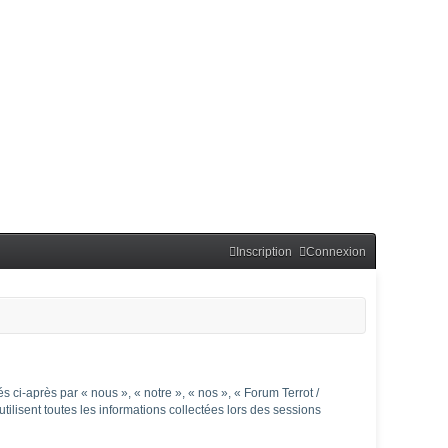
Inscription
Connexion
 ci-après par « nous », « notre », « nos », « Forum Terrot /
ilisent toutes les informations collectées lors des sessions