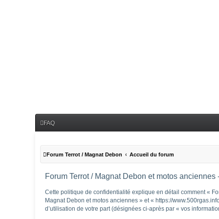
FAQ
Forum Terrot / Magnat Debon
Accueil du forum
Forum Terrot / Magnat Debon et motos anciennes - 
Cette politique de confidentialité explique en détail comment « Fo
Magnat Debon et motos anciennes » et « https://www.500rgas.info/f
d’utilisation de votre part (désignées ci-après par « vos informatio