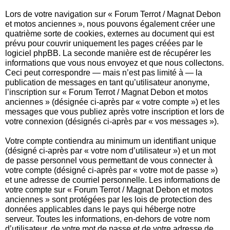
Lors de votre navigation sur « Forum Terrot / Magnat Debon
et motos anciennes », nous pouvons également créer une
quatrième sorte de cookies, externes au document qui est
prévu pour couvrir uniquement les pages créées par le
logiciel phpBB. La seconde manière est de récupérer les
informations que vous nous envoyez et que nous collectons.
Ceci peut correspondre — mais n’est pas limité à — la
publication de messages en tant qu’utilisateur anonyme,
l’inscription sur « Forum Terrot / Magnat Debon et motos
anciennes » (désignée ci-après par « votre compte ») et les
messages que vous publiez après votre inscription et lors de
votre connexion (désignés ci-après par « vos messages »).
Votre compte contiendra au minimum un identifiant unique
(désigné ci-après par « votre nom d’utilisateur ») et un mot
de passe personnel vous permettant de vous connecter à
votre compte (désigné ci-après par « votre mot de passe »)
et une adresse de courriel personnelle. Les informations de
votre compte sur « Forum Terrot / Magnat Debon et motos
anciennes » sont protégées par les lois de protection des
données applicables dans le pays qui héberge notre
serveur. Toutes les informations, en-dehors de votre nom
d’utilisateur, de votre mot de passe et de votre adresse de