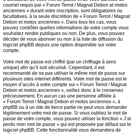
courriel requis par « Forum Terrot / Magnat Debon et motos
anciennes » durant votre inscription, sont obligatoires ou
facultatives, à la seule discrétion de « Forum Terrot / Magnat
Debon et motos anciennes ». Dans tous les cas, vous
pouvez contrôler quelles informations de votre compte vous
souhaitez rendre publiques ou non. De plus, vous pouvez
décider de vous abonner ou non à la liste de diffusion du
logiciel phpBB depuis une option disponible sur votre
compte.
Votre mot de passe est chiffré (par un chiffrage à sens
unique) afin qu’il soit sécurisé. Cependant, il est
recommandé de ne pas utiliser le même mot de passe sur
plusieurs sites internet différents. Votre mot de passe est le
moyen d’accès à votre compte sur « Forum Terrot / Magnat
Debon et motos anciennes », veillez donc à le conservez
précieusement. En aucun cas une personne affiliée à
« Forum Terrot / Magnat Debon et motos anciennes », à
phpBB ou à un site de tierce partie ne peut vous demander
légitimement votre mot de passe. Si vous oubliez le mot de
passe de votre compte, vous pouvez utiliser la fonction « J’ai
perdu mon mot de passe » qui est proposée par défaut sur le
logiciel phpBB. Cette fonctionnalité vous demandera de