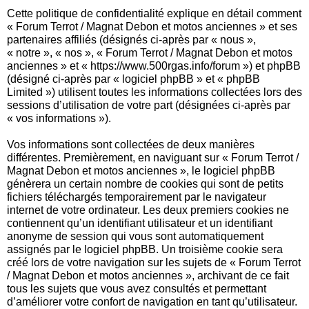
Cette politique de confidentialité explique en détail comment
« Forum Terrot / Magnat Debon et motos anciennes » et ses
partenaires affiliés (désignés ci-après par « nous »,
« notre », « nos », « Forum Terrot / Magnat Debon et motos
anciennes » et « https://www.500rgas.info/forum ») et phpBB
(désigné ci-après par « logiciel phpBB » et « phpBB
Limited ») utilisent toutes les informations collectées lors des
sessions d’utilisation de votre part (désignées ci-après par
« vos informations »).
Vos informations sont collectées de deux manières
différentes. Premièrement, en naviguant sur « Forum Terrot /
Magnat Debon et motos anciennes », le logiciel phpBB
génèrera un certain nombre de cookies qui sont de petits
fichiers téléchargés temporairement par le navigateur
internet de votre ordinateur. Les deux premiers cookies ne
contiennent qu’un identifiant utilisateur et un identifiant
anonyme de session qui vous sont automatiquement
assignés par le logiciel phpBB. Un troisième cookie sera
créé lors de votre navigation sur les sujets de « Forum Terrot
/ Magnat Debon et motos anciennes », archivant de ce fait
tous les sujets que vous avez consultés et permettant
d’améliorer votre confort de navigation en tant qu’utilisateur.