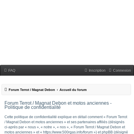
FAQ
Inscription
Connexion
Forum Terrot / Magnat Debon
Accueil du forum
Forum Terrot / Magnat Debon et motos anciennes -
Politique de confidentialité
Cette politique de confidentialité explique en détail comment « Forum Terrot
/ Magnat Debon et motos anciennes » et ses partenaires affiliés (désignés
ci-après par « nous », « notre », « nos », « Forum Terrot / Magnat Debon et
motos anciennes » et « https://www.500rgas.info/forum ») et phpBB (désigné