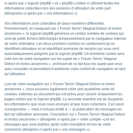
ci-après par « logiciel phpBB » et « phpBB Limited ») utilisent toutes les
informations collectées lors des sessions d’utilisation de votre part
(désignées ci-après par « vos informations »).
Vos informations sont collectées de deux manières différentes.
Premièrement, en naviguant sur « Forum Terrot / Magnat Debon et motos
anciennes », le logiciel phpBB génèrera un certain nombre de cookies qui
sont de petits fichiers téléchargés temporairement par le navigateur internet
de votre ordinateur. Les deux premiers cookies ne contiennent qu’un
identifiant utilisateur et un identifiant anonyme de session qui vous sont
automatiquement assignés par le logiciel phpBB. Un troisième cookie sera
créé lors de votre navigation sur les sujets de « Forum Terrot / Magnat
Debon et motos anciennes », archivant de ce fait tous les sujets que vous
avez consultés et permettant d’améliorer votre confort de navigation en tant
qu’utilisateur.
Lors de votre navigation sur « Forum Terrot / Magnat Debon et motos
anciennes », nous pouvons également créer une quatrième sorte de
cookies, externes au document qui est prévu pour couvrir uniquement les
pages créées par le logiciel phpBB. La seconde manière est de récupérer
les informations que vous nous envoyez et que nous collectons. Ceci peut
correspondre — mais n’est pas limité à — la publication de messages en
tant qu’utilisateur anonyme, l’inscription sur « Forum Terrot / Magnat Debon
et motos anciennes » (désignée ci-après par « votre compte ») et les
messages que vous publiez après votre inscription et lors de votre
connexion (désignés ci-après par « vos messages »).