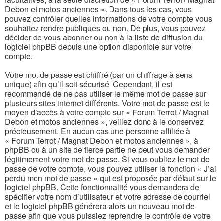
Debon et motos anciennes ». Dans tous les cas, vous
pouvez contrôler quelles informations de votre compte vous
souhaitez rendre publiques ou non. De plus, vous pouvez
décider de vous abonner ou non à la liste de diffusion du
logiciel phpBB depuis une option disponible sur votre
compte.
Votre mot de passe est chiffré (par un chiffrage à sens
unique) afin qu’il soit sécurisé. Cependant, il est
recommandé de ne pas utiliser le même mot de passe sur
plusieurs sites internet différents. Votre mot de passe est le
moyen d’accès à votre compte sur « Forum Terrot / Magnat
Debon et motos anciennes », veillez donc à le conservez
précieusement. En aucun cas une personne affiliée à
« Forum Terrot / Magnat Debon et motos anciennes », à
phpBB ou à un site de tierce partie ne peut vous demander
légitimement votre mot de passe. Si vous oubliez le mot de
passe de votre compte, vous pouvez utiliser la fonction « J’ai
perdu mon mot de passe » qui est proposée par défaut sur le
logiciel phpBB. Cette fonctionnalité vous demandera de
spécifier votre nom d’utilisateur et votre adresse de courriel
et le logiciel phpBB générera alors un nouveau mot de
passe afin que vous puissiez reprendre le contrôle de votre