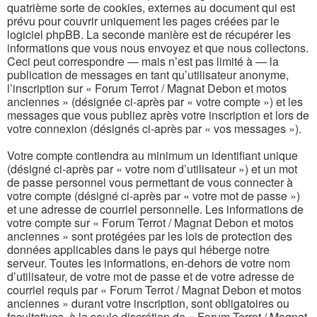
quatrième sorte de cookies, externes au document qui est
prévu pour couvrir uniquement les pages créées par le
logiciel phpBB. La seconde manière est de récupérer les
informations que vous nous envoyez et que nous collectons.
Ceci peut correspondre — mais n’est pas limité à — la
publication de messages en tant qu’utilisateur anonyme,
l’inscription sur « Forum Terrot / Magnat Debon et motos
anciennes » (désignée ci-après par « votre compte ») et les
messages que vous publiez après votre inscription et lors de
votre connexion (désignés ci-après par « vos messages »).
Votre compte contiendra au minimum un identifiant unique
(désigné ci-après par « votre nom d’utilisateur ») et un mot
de passe personnel vous permettant de vous connecter à
votre compte (désigné ci-après par « votre mot de passe »)
et une adresse de courriel personnelle. Les informations de
votre compte sur « Forum Terrot / Magnat Debon et motos
anciennes » sont protégées par les lois de protection des
données applicables dans le pays qui héberge notre
serveur. Toutes les informations, en-dehors de votre nom
d’utilisateur, de votre mot de passe et de votre adresse de
courriel requis par « Forum Terrot / Magnat Debon et motos
anciennes » durant votre inscription, sont obligatoires ou
facultatives, à la seule discrétion de « Forum Terrot / Magnat