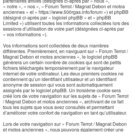
partenaires affiliés (désignés ci-après par « nous »,
« notre », « nos », « Forum Terrot / Magnat Debon et motos
anciennes » et « https://www.500rgas.info/forum ») et phpBB
(désigné ci-après par « logiciel phpBB » et « phpBB
Limited ») utilisent toutes les informations collectées lors des
sessions d’utilisation de votre part (désignées ci-après par
« vos informations »).
Vos informations sont collectées de deux manières
différentes. Premièrement, en naviguant sur « Forum Terrot /
Magnat Debon et motos anciennes », le logiciel phpBB
génèrera un certain nombre de cookies qui sont de petits
fichiers téléchargés temporairement par le navigateur
internet de votre ordinateur. Les deux premiers cookies ne
contiennent qu’un identifiant utilisateur et un identifiant
anonyme de session qui vous sont automatiquement
assignés par le logiciel phpBB. Un troisième cookie sera
créé lors de votre navigation sur les sujets de « Forum Terrot
/ Magnat Debon et motos anciennes », archivant de ce fait
tous les sujets que vous avez consultés et permettant
d’améliorer votre confort de navigation en tant qu’utilisateur.
Lors de votre navigation sur « Forum Terrot / Magnat Debon
et motos anciennes », nous pouvons également créer une