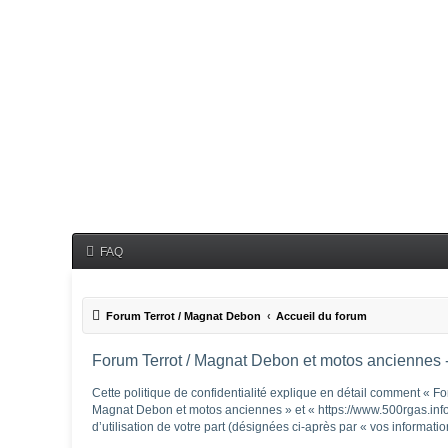
FAQ
Forum Terrot / Magnat Debon
Accueil du forum
Forum Terrot / Magnat Debon et motos anciennes - 
Cette politique de confidentialité explique en détail comment « Fo
Magnat Debon et motos anciennes » et « https://www.500rgas.info/f
d’utilisation de votre part (désignées ci-après par « vos informatio