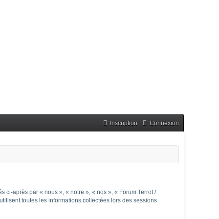
Inscription
Connexion
 ci-après par « nous », « notre », « nos », « Forum Terrot /
ilisent toutes les informations collectées lors des sessions