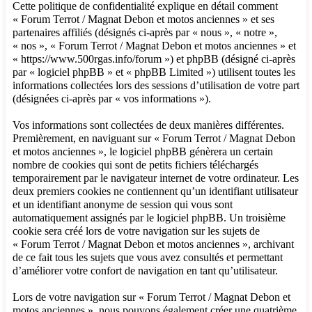
Cette politique de confidentialité explique en détail comment
« Forum Terrot / Magnat Debon et motos anciennes » et ses
partenaires affiliés (désignés ci-après par « nous », « notre »,
« nos », « Forum Terrot / Magnat Debon et motos anciennes » et
« https://www.500rgas.info/forum ») et phpBB (désigné ci-après
par « logiciel phpBB » et « phpBB Limited ») utilisent toutes les
informations collectées lors des sessions d’utilisation de votre part
(désignées ci-après par « vos informations »).
Vos informations sont collectées de deux manières différentes.
Premièrement, en naviguant sur « Forum Terrot / Magnat Debon
et motos anciennes », le logiciel phpBB génèrera un certain
nombre de cookies qui sont de petits fichiers téléchargés
temporairement par le navigateur internet de votre ordinateur. Les
deux premiers cookies ne contiennent qu’un identifiant utilisateur
et un identifiant anonyme de session qui vous sont
automatiquement assignés par le logiciel phpBB. Un troisième
cookie sera créé lors de votre navigation sur les sujets de
« Forum Terrot / Magnat Debon et motos anciennes », archivant
de ce fait tous les sujets que vous avez consultés et permettant
d’améliorer votre confort de navigation en tant qu’utilisateur.
Lors de votre navigation sur « Forum Terrot / Magnat Debon et
motos anciennes », nous pouvons également créer une quatrième