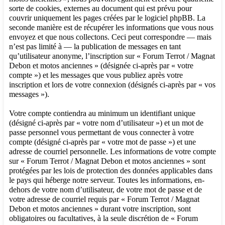
sorte de cookies, externes au document qui est prévu pour
couvrir uniquement les pages créées par le logiciel phpBB. La
seconde manière est de récupérer les informations que vous nous
envoyez et que nous collectons. Ceci peut correspondre — mais
n’est pas limité à — la publication de messages en tant
qu’utilisateur anonyme, l’inscription sur « Forum Terrot / Magnat
Debon et motos anciennes » (désignée ci-après par « votre
compte ») et les messages que vous publiez après votre
inscription et lors de votre connexion (désignés ci-après par « vos
messages »).
Votre compte contiendra au minimum un identifiant unique
(désigné ci-après par « votre nom d’utilisateur ») et un mot de
passe personnel vous permettant de vous connecter à votre
compte (désigné ci-après par « votre mot de passe ») et une
adresse de courriel personnelle. Les informations de votre compte
sur « Forum Terrot / Magnat Debon et motos anciennes » sont
protégées par les lois de protection des données applicables dans
le pays qui héberge notre serveur. Toutes les informations, en-
dehors de votre nom d’utilisateur, de votre mot de passe et de
votre adresse de courriel requis par « Forum Terrot / Magnat
Debon et motos anciennes » durant votre inscription, sont
obligatoires ou facultatives, à la seule discrétion de « Forum