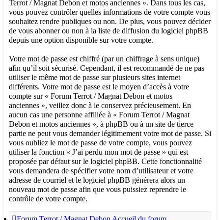
Terrot / Magnat Debon et motos anciennes ». Dans tous les cas,
vous pouvez contrôler quelles informations de votre compte vous
souhaitez rendre publiques ou non. De plus, vous pouvez décider
de vous abonner ou non à la liste de diffusion du logiciel phpBB
depuis une option disponible sur votre compte.
Votre mot de passe est chiffré (par un chiffrage à sens unique)
afin qu’il soit sécurisé. Cependant, il est recommandé de ne pas
utiliser le même mot de passe sur plusieurs sites internet
différents. Votre mot de passe est le moyen d’accès à votre
compte sur « Forum Terrot / Magnat Debon et motos
anciennes », veillez donc à le conservez précieusement. En
aucun cas une personne affiliée à « Forum Terrot / Magnat
Debon et motos anciennes », à phpBB ou à un site de tierce
partie ne peut vous demander légitimement votre mot de passe. Si
vous oubliez le mot de passe de votre compte, vous pouvez
utiliser la fonction « J’ai perdu mon mot de passe » qui est
proposée par défaut sur le logiciel phpBB. Cette fonctionnalité
vous demandera de spécifier votre nom d’utilisateur et votre
adresse de courriel et le logiciel phpBB générera alors un
nouveau mot de passe afin que vous puissiez reprendre le
contrôle de votre compte.
Forum Terrot / Magnat Debon
Accueil du forum