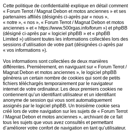
Cette politique de confidentialité explique en détail comment
« Forum Terrot / Magnat Debon et motos anciennes » et ses
partenaires affiliés (désignés ci-après par « nous »,
« notre », « nos », « Forum Terrot / Magnat Debon et motos
anciennes » et « https://www.500rgas.info/forum ») et phpBB
(désigné ci-après par « logiciel phpBB » et « phpBB
Limited ») utilisent toutes les informations collectées lors des
sessions d’utilisation de votre part (désignées ci-après par
« vos informations »).
Vos informations sont collectées de deux manières
différentes. Premièrement, en naviguant sur « Forum Terrot /
Magnat Debon et motos anciennes », le logiciel phpBB
génèrera un certain nombre de cookies qui sont de petits
fichiers téléchargés temporairement par le navigateur
internet de votre ordinateur. Les deux premiers cookies ne
contiennent qu’un identifiant utilisateur et un identifiant
anonyme de session qui vous sont automatiquement
assignés par le logiciel phpBB. Un troisième cookie sera
créé lors de votre navigation sur les sujets de « Forum Terrot
/ Magnat Debon et motos anciennes », archivant de ce fait
tous les sujets que vous avez consultés et permettant
d’améliorer votre confort de navigation en tant qu’utilisateur.