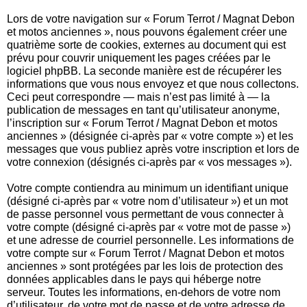
Lors de votre navigation sur « Forum Terrot / Magnat Debon
et motos anciennes », nous pouvons également créer une
quatrième sorte de cookies, externes au document qui est
prévu pour couvrir uniquement les pages créées par le
logiciel phpBB. La seconde manière est de récupérer les
informations que vous nous envoyez et que nous collectons.
Ceci peut correspondre — mais n’est pas limité à — la
publication de messages en tant qu’utilisateur anonyme,
l’inscription sur « Forum Terrot / Magnat Debon et motos
anciennes » (désignée ci-après par « votre compte ») et les
messages que vous publiez après votre inscription et lors de
votre connexion (désignés ci-après par « vos messages »).
Votre compte contiendra au minimum un identifiant unique
(désigné ci-après par « votre nom d’utilisateur ») et un mot
de passe personnel vous permettant de vous connecter à
votre compte (désigné ci-après par « votre mot de passe »)
et une adresse de courriel personnelle. Les informations de
votre compte sur « Forum Terrot / Magnat Debon et motos
anciennes » sont protégées par les lois de protection des
données applicables dans le pays qui héberge notre
serveur. Toutes les informations, en-dehors de votre nom
d’utilisateur, de votre mot de passe et de votre adresse de