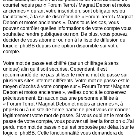
courriel requis par « Forum Terrot / Magnat Debon et motos
anciennes » durant votre inscription, sont obligatoires ou
facultatives, à la seule discrétion de « Forum Terrot / Magnat
Debon et motos anciennes ». Dans tous les cas, vous
pouvez contrôler quelles informations de votre compte vous
souhaitez rendre publiques ou non. De plus, vous pouvez
décider de vous abonner ou non à la liste de diffusion du
logiciel phpBB depuis une option disponible sur votre
compte.
Votre mot de passe est chiffré (par un chiffrage à sens
unique) afin qu’il soit sécurisé. Cependant, il est
recommandé de ne pas utiliser le même mot de passe sur
plusieurs sites internet différents. Votre mot de passe est le
moyen d’accès à votre compte sur « Forum Terrot / Magnat
Debon et motos anciennes », veillez donc à le conservez
précieusement. En aucun cas une personne affiliée à
« Forum Terrot / Magnat Debon et motos anciennes », à
phpBB ou à un site de tierce partie ne peut vous demander
légitimement votre mot de passe. Si vous oubliez le mot de
passe de votre compte, vous pouvez utiliser la fonction « J’ai
perdu mon mot de passe » qui est proposée par défaut sur le
logiciel phpBB. Cette fonctionnalité vous demandera de