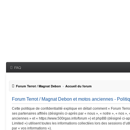
FAQ
Forum Terrot / Magnat Debon
Accueil du forum
Forum Terrot / Magnat Debon et motos anciennes - Politiq
Cette politique de confidentialité explique en détail comment « Forum Terr
ses partenaires affiliés (désignés ci-après par « nous », « notre », « nos »
anciennes » et « https://www.500rgas.info/forum ») et phpBB (désigné ci-ap
Limited ») utilisent toutes les informations collectées lors des sessions d’ut
par « vos informations »).