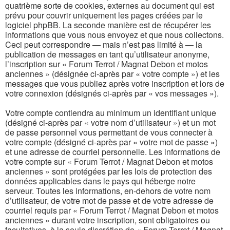
quatrième sorte de cookies, externes au document qui est
prévu pour couvrir uniquement les pages créées par le
logiciel phpBB. La seconde manière est de récupérer les
informations que vous nous envoyez et que nous collectons.
Ceci peut correspondre — mais n’est pas limité à — la
publication de messages en tant qu’utilisateur anonyme,
l’inscription sur « Forum Terrot / Magnat Debon et motos
anciennes » (désignée ci-après par « votre compte ») et les
messages que vous publiez après votre inscription et lors de
votre connexion (désignés ci-après par « vos messages »).
Votre compte contiendra au minimum un identifiant unique
(désigné ci-après par « votre nom d’utilisateur ») et un mot
de passe personnel vous permettant de vous connecter à
votre compte (désigné ci-après par « votre mot de passe »)
et une adresse de courriel personnelle. Les informations de
votre compte sur « Forum Terrot / Magnat Debon et motos
anciennes » sont protégées par les lois de protection des
données applicables dans le pays qui héberge notre
serveur. Toutes les informations, en-dehors de votre nom
d’utilisateur, de votre mot de passe et de votre adresse de
courriel requis par « Forum Terrot / Magnat Debon et motos
anciennes » durant votre inscription, sont obligatoires ou
facultatives, à la seule discrétion de « Forum Terrot / Magnat