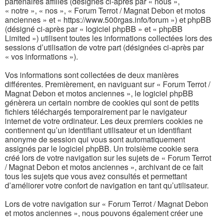
partenaires affiliés (désignés ci-après par « nous »,
« notre », « nos », « Forum Terrot / Magnat Debon et motos
anciennes » et « https://www.500rgas.info/forum ») et phpBB
(désigné ci-après par « logiciel phpBB » et « phpBB
Limited ») utilisent toutes les informations collectées lors des
sessions d’utilisation de votre part (désignées ci-après par
« vos informations »).
Vos informations sont collectées de deux manières
différentes. Premièrement, en naviguant sur « Forum Terrot /
Magnat Debon et motos anciennes », le logiciel phpBB
génèrera un certain nombre de cookies qui sont de petits
fichiers téléchargés temporairement par le navigateur
internet de votre ordinateur. Les deux premiers cookies ne
contiennent qu’un identifiant utilisateur et un identifiant
anonyme de session qui vous sont automatiquement
assignés par le logiciel phpBB. Un troisième cookie sera
créé lors de votre navigation sur les sujets de « Forum Terrot
/ Magnat Debon et motos anciennes », archivant de ce fait
tous les sujets que vous avez consultés et permettant
d’améliorer votre confort de navigation en tant qu’utilisateur.
Lors de votre navigation sur « Forum Terrot / Magnat Debon
et motos anciennes », nous pouvons également créer une