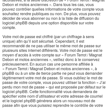
Debon et motos anciennes ». Dans tous les cas, vous
pouvez contrôler quelles informations de votre compte vous
souhaitez rendre publiques ou non. De plus, vous pouvez
décider de vous abonner ou non à la liste de diffusion du
logiciel phpBB depuis une option disponible sur votre
compte.
Votre mot de passe est chiffré (par un chiffrage à sens
unique) afin qu’il soit sécurisé. Cependant, il est
recommandé de ne pas utiliser le même mot de passe sur
plusieurs sites internet différents. Votre mot de passe est le
moyen d’accès à votre compte sur « Forum Terrot / Magnat
Debon et motos anciennes », veillez donc à le conservez
précieusement. En aucun cas une personne affiliée à
« Forum Terrot / Magnat Debon et motos anciennes », à
phpBB ou à un site de tierce partie ne peut vous demander
légitimement votre mot de passe. Si vous oubliez le mot de
passe de votre compte, vous pouvez utiliser la fonction « J’ai
perdu mon mot de passe » qui est proposée par défaut sur le
logiciel phpBB. Cette fonctionnalité vous demandera de
spécifier votre nom d’utilisateur et votre adresse de courriel
et le logiciel phpBB générera alors un nouveau mot de
passe afin que vous puissiez reprendre le contrôle de votre