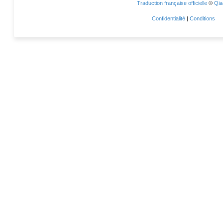
Traduction française officielle
©
Qia
Confidentialité
|
Conditions