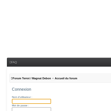
FAQ
Forum Terrot / Magnat Debon
Accueil du forum
Connexion
Nom d’utilisateur :
Mot de passe :