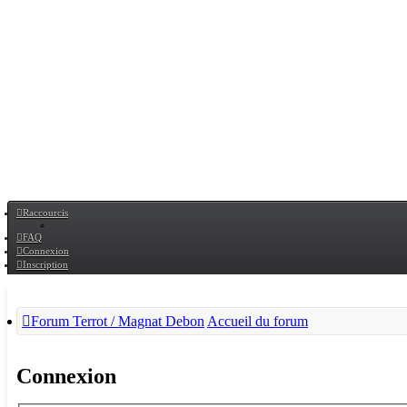
Raccourcis
FAQ
Connexion
Inscription
Forum Terrot / Magnat Debon
Accueil du forum
Connexion