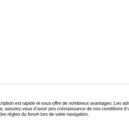
scription est rapide et vous offre de nombreux avantages. Les ad
e, assurez-vous d’avoir pris connaissance de nos conditions d’uti
es règles du forum lors de votre navigation.