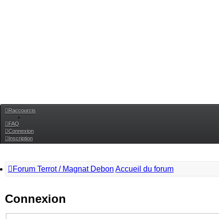
Raccourcis
FAQ
Connexion
Inscription
Forum Terrot / Magnat Debon
Accueil du forum
Connexion