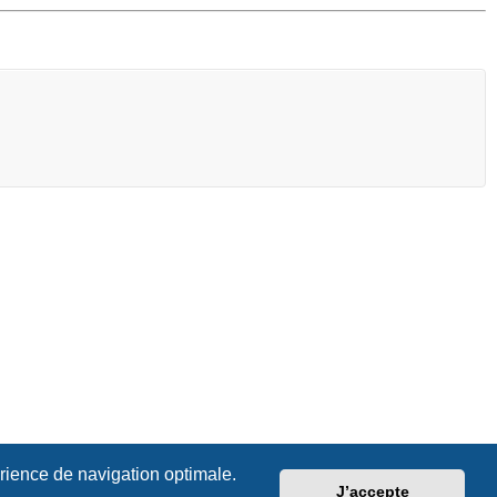
érience de navigation optimale.
J’accepte