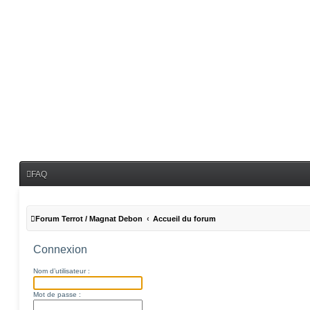
FAQ
Forum Terrot / Magnat Debon
Accueil du forum
Connexion
Nom d’utilisateur :
Mot de passe :