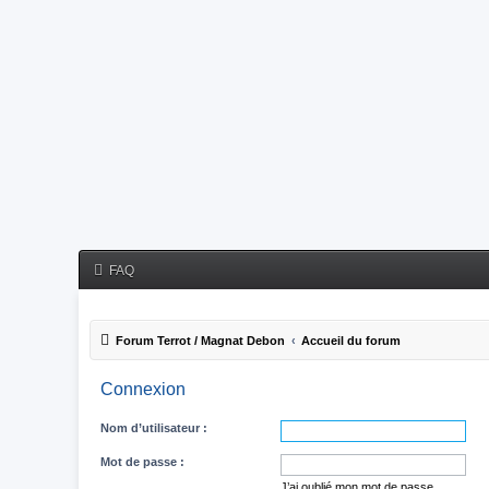
FAQ
Forum Terrot / Magnat Debon
Accueil du forum
Connexion
Nom d’utilisateur :
Mot de passe :
J’ai oublié mon mot de passe