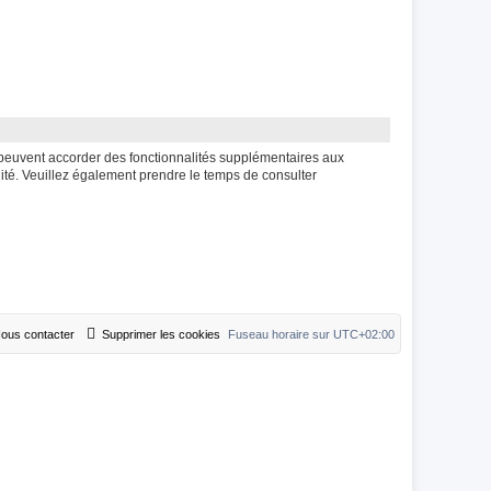
m peuvent accorder des fonctionnalités supplémentaires aux
ialité. Veuillez également prendre le temps de consulter
ous contacter
Supprimer les cookies
Fuseau horaire sur
UTC+02:00