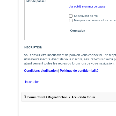
Mot de passe :
J’ai oublié mon mot de passe
Se souvenir de moi
Masquer ma présence lors de cet
INSCRIPTION
Vous devez être inscrit avant de pouvoir vous connecter. L’inscr
utilisateurs inscrits. Avant de vous inscrire, assurez-vous d’avoir
attentivement toutes les règles du forum lors de votre navigation.
Conditions d’utilisation
|
Politique de confidentialité
Inscription
Forum Terrot / Magnat Debon
Accueil du forum