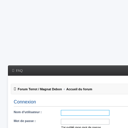
FAQ
Forum Terrot / Magnat Debon
Accueil du forum
Connexion
Nom d’utilisateur :
Mot de passe :
J’ai oublié mon mot de passe