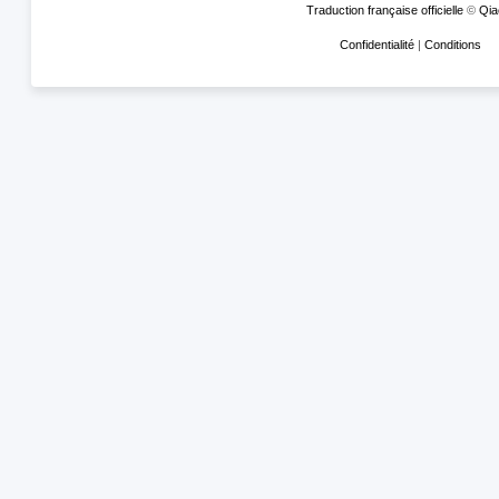
Traduction française officielle
©
Qia
Confidentialité
|
Conditions