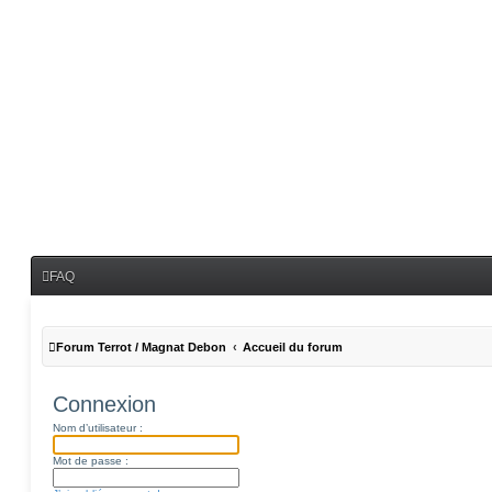
FAQ
Forum Terrot / Magnat Debon
Accueil du forum
Connexion
Nom d’utilisateur :
Mot de passe :