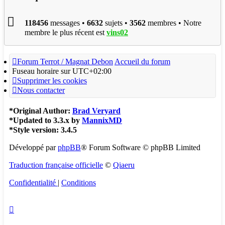
118456
messages •
6632
sujets •
3562
membres • Notre
membre le plus récent est
vins02
Forum Terrot / Magnat Debon
Accueil du forum
Fuseau horaire sur
UTC+02:00
Supprimer les cookies
Nous contacter
*
Original Author:
Brad Veryard
*
Updated to 3.3.x by
MannixMD
*
Style version: 3.4.5
Développé par
phpBB
® Forum Software © phpBB Limited
Traduction française officielle
©
Qiaeru
Confidentialité
|
Conditions