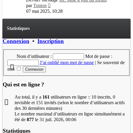
Consulter
par
Tonton
le
07 mai 2025, 10:28
dernier
message
Statistiques
Connexion
•
Inscription
Nom d’utilisateur :
Mot de passe :
J’ai oublié mon mot de passe
|
Se souvenir de
moi
Qui est en ligne ?
Au total, il y a
161
utilisateurs en ligne :: 10 inscrits, 0
invisible et 151 invités (selon le nombre d’utilisateurs actifs
des 30 dernières minutes)
Le nombre maximal d’utilisateurs en ligne simultanément a
été de
877
le 31 juil. 2026, 00:06
Statistiques