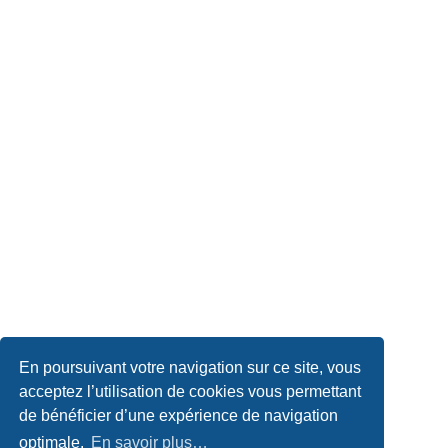
En poursuivant votre navigation sur ce site, vous
acceptez l’utilisation de cookies vous permettant
de bénéficier d’une expérience de navigation
optimale.
En savoir plus…