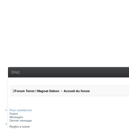
FAQ
Forum Terrot / Magnat Debon
Accueil du forum
Pour commencer
Sujets
Messages
Dernier message
Regles a suivre