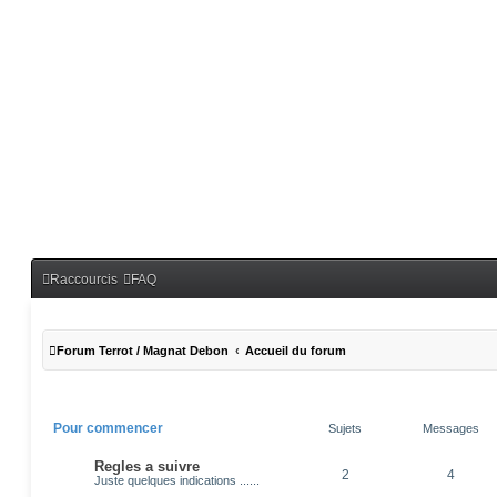
Raccourcis
FAQ
Forum Terrot / Magnat Debon
Accueil du forum
Pour commencer
Sujets
Messages
Regles a suivre
2
4
Juste quelques indications ......