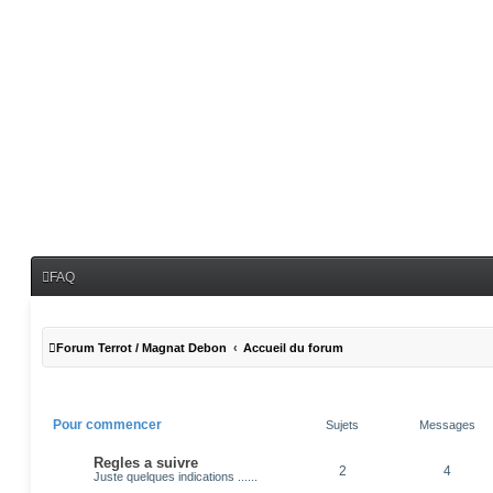
FAQ
Forum Terrot / Magnat Debon
Accueil du forum
Pour commencer
Sujets
Messages
Regles a suivre
2
4
Juste quelques indications ......