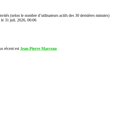
2 invités (selon le nombre d’utilisateurs actifs des 30 dernières minutes)
le 31 juil. 2026, 00:06
s récent est
Jean-Pierre Marceau