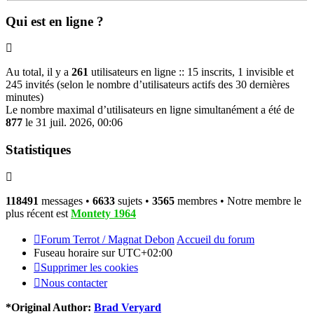
Qui est en ligne ?
Au total, il y a
261
utilisateurs en ligne :: 15 inscrits, 1 invisible et
245 invités (selon le nombre d’utilisateurs actifs des 30 dernières
minutes)
Le nombre maximal d’utilisateurs en ligne simultanément a été de
877
le 31 juil. 2026, 00:06
Statistiques
118491
messages •
6633
sujets •
3565
membres • Notre membre le
plus récent est
Montety 1964
Forum Terrot / Magnat Debon
Accueil du forum
Fuseau horaire sur
UTC+02:00
Supprimer les cookies
Nous contacter
*
Original Author:
Brad Veryard