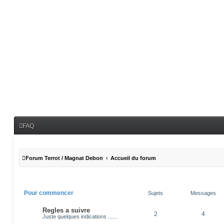
FAQ
Forum Terrot / Magnat Debon
Accueil du forum
Pour commencer
Sujets
Messages
Regles a suivre
2
4
Juste quelques indications ......