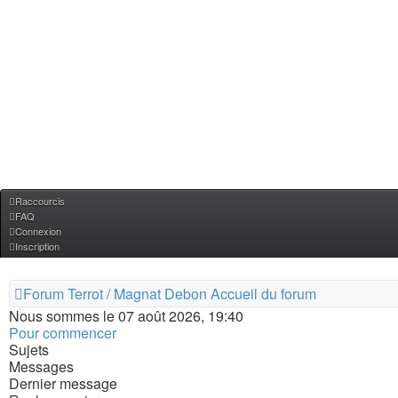
Raccourcis
FAQ
Connexion
Inscription
Forum Terrot / Magnat Debon
Accueil du forum
Nous sommes le 07 août 2026, 19:40
Pour commencer
Sujets
Messages
Dernier message