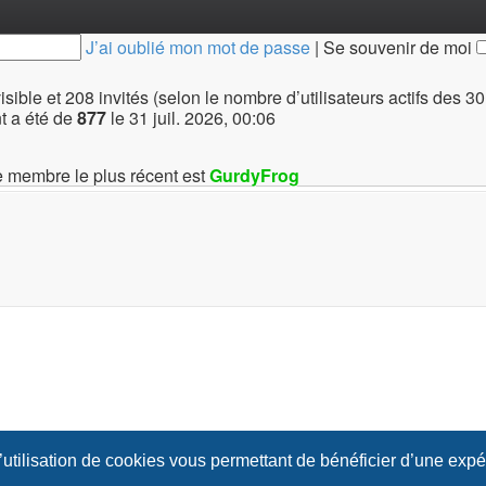
J’ai oublié mon mot de passe
|
Se souvenir de moi
invisible et 208 invités (selon le nombre d’utilisateurs actifs des 
t a été de
877
le 31 juil. 2026, 00:06
 membre le plus récent est
GurdyFrog
l’utilisation de cookies vous permettant de bénéficier d’une exp