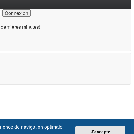
30 dernières minutes)
érience de navigation optimale.
J’accepte