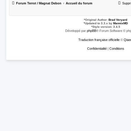
Forum Terrot / Magnat Debon
Accueil du forum
Suppr
*
Original Author:
Brad Veryard
*
Updated to 3.3.x by
MannixMD
*
Style version: 3.4.5
Développé par
phpBB
® Forum Software © php
Traduction française officielle
©
Qiae
Confidentialité
|
Conditions