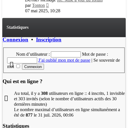
Consulter
par
Tonton
le
07 mai 2025, 10:28
dernier
message
Statistiques
Connexion
•
Inscription
Nom d’utilisateur :
Mot de passe :
J’ai oublié mon mot de passe
|
Se souvenir de
moi
Qui est en ligne ?
Au total, il y a
308
utilisateurs en ligne :: 4 inscrits, 1 invisible
et 303 invités (selon le nombre d’utilisateurs actifs des 30
dernières minutes)
Le nombre maximal d’utilisateurs en ligne simultanément a
été de
877
le 31 juil. 2026, 00:06
Statistiques