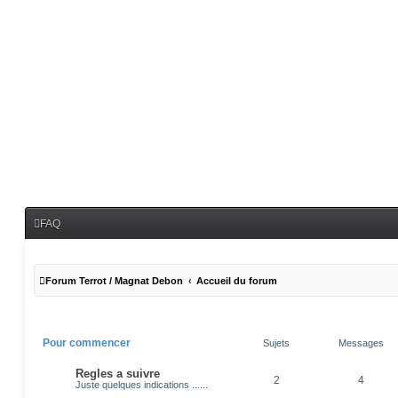
FAQ
Forum Terrot / Magnat Debon
Accueil du forum
Pour commencer
Sujets
Messages
Regles a suivre
2
4
Juste quelques indications ......