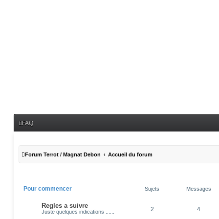
FAQ
Forum Terrot / Magnat Debon
Accueil du forum
Pour commencer
Sujets
Messages
Regles a suivre
2
4
Juste quelques indications ......