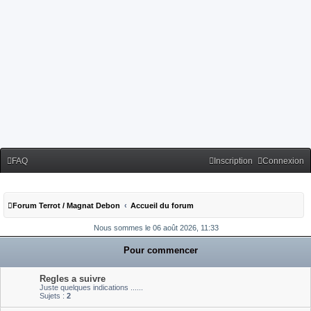
FAQ
Inscription
Connexion
Forum Terrot / Magnat Debon
Accueil du forum
Nous sommes le 06 août 2026, 11:33
Pour commencer
Regles a suivre
Juste quelques indications ......
Sujets :
2