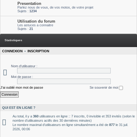
Presentation
Parlez nous de vous, de vos motos, de votre projet
Sujets :
1234
Utilisation du forum
Les astuces a connaitre
Sujets :
21
Statistiques
CONNEXION
•
INSCRIPTION
Nom d’utilisateur :
Mot de passe :
J’ai oublié mon mot de passe
Se souvenir de moi
QUI EST EN LIGNE ?
Au total, il y a
360
utilisateurs en ligne :: 7 inscrits, 0 invisible et 353 invités (selon le
nombre d’utilisateurs actifs des 30 dernières minutes)
Le nombre maximal d’utilisateurs en ligne simultanément a été de
877
le 31 juil.
2026, 00:06