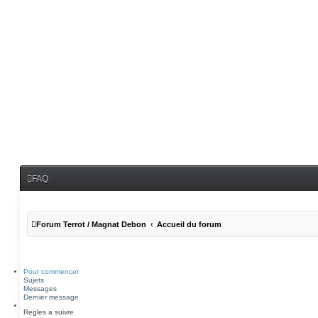
FAQ
Forum Terrot / Magnat Debon
Accueil du forum
Pour commencer
Sujets
Messages
Dernier message
Regles a suivre