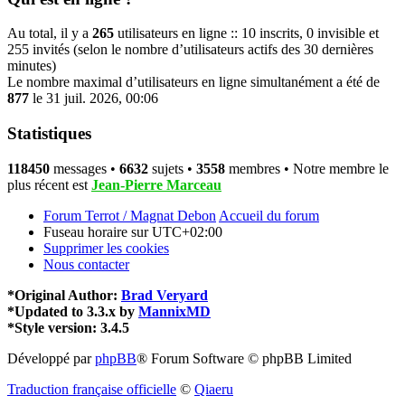
Au total, il y a
265
utilisateurs en ligne :: 10 inscrits, 0 invisible et
255 invités (selon le nombre d’utilisateurs actifs des 30 dernières
minutes)
Le nombre maximal d’utilisateurs en ligne simultanément a été de
877
le 31 juil. 2026, 00:06
Statistiques
118450
messages •
6632
sujets •
3558
membres • Notre membre le
plus récent est
Jean-Pierre Marceau
Forum Terrot / Magnat Debon
Accueil du forum
Fuseau horaire sur
UTC+02:00
Supprimer les cookies
Nous contacter
*
Original Author:
Brad Veryard
*
Updated to 3.3.x by
MannixMD
*
Style version: 3.4.5
Développé par
phpBB
® Forum Software © phpBB Limited
Traduction française officielle
©
Qiaeru