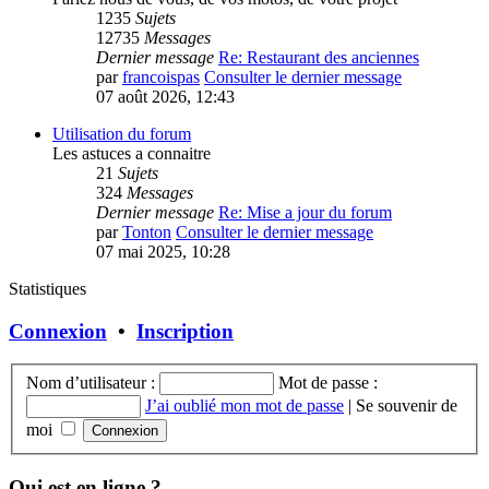
1235
Sujets
12735
Messages
Dernier message
Re: Restaurant des anciennes
par
francoispas
Consulter le dernier message
07 août 2026, 12:43
Utilisation du forum
Les astuces a connaitre
21
Sujets
324
Messages
Dernier message
Re: Mise a jour du forum
par
Tonton
Consulter le dernier message
07 mai 2025, 10:28
Statistiques
Connexion
•
Inscription
Nom d’utilisateur :
Mot de passe :
J’ai oublié mon mot de passe
|
Se souvenir de
moi
Qui est en ligne ?