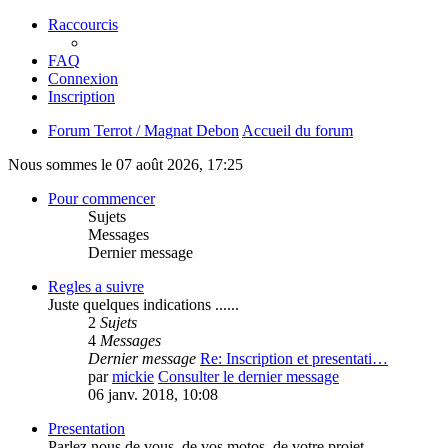
Raccourcis
FAQ
Connexion
Inscription
Forum Terrot / Magnat Debon
Accueil du forum
Nous sommes le 07 août 2026, 17:25
Pour commencer
Sujets
Messages
Dernier message
Regles a suivre
Juste quelques indications ......
2
Sujets
4
Messages
Dernier message
Re: Inscription et presentati…
par
mickie
Consulter le dernier message
06 janv. 2018, 10:08
Presentation
Parlez nous de vous, de vos motos, de votre projet