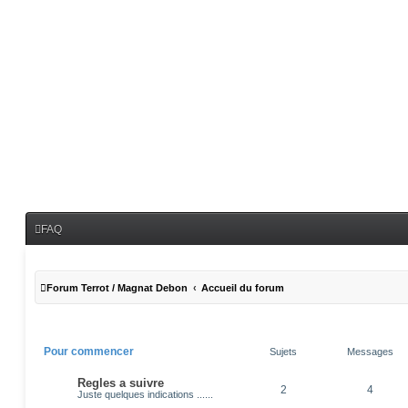
FAQ
Forum Terrot / Magnat Debon
Accueil du forum
Pour commencer
Sujets
Messages
Regles a suivre
2
4
Juste quelques indications ......