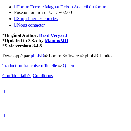
Forum Terrot / Magnat Debon
Accueil du forum
Fuseau horaire sur
UTC+02:00
Supprimer les cookies
Nous contacter
*
Original Author:
Brad Veryard
*
Updated to 3.3.x by
MannixMD
*
Style version: 3.4.5
Développé par
phpBB
® Forum Software © phpBB Limited
Traduction française officielle
©
Qiaeru
Confidentialité
|
Conditions