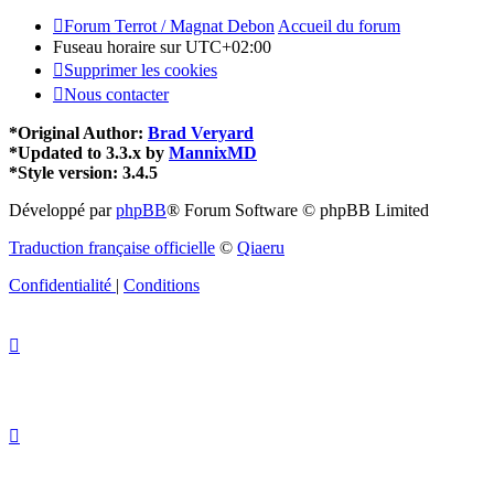
Forum Terrot / Magnat Debon
Accueil du forum
Fuseau horaire sur
UTC+02:00
Supprimer les cookies
Nous contacter
*
Original Author:
Brad Veryard
*
Updated to 3.3.x by
MannixMD
*
Style version: 3.4.5
Développé par
phpBB
® Forum Software © phpBB Limited
Traduction française officielle
©
Qiaeru
Confidentialité
|
Conditions