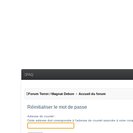
FAQ
Forum Terrot / Magnat Debon
Accueil du forum
Réinitialiser le mot de passe
Adresse de courriel :
Cette adresse doit correspondre à l’adresse de courriel associée à votre compte