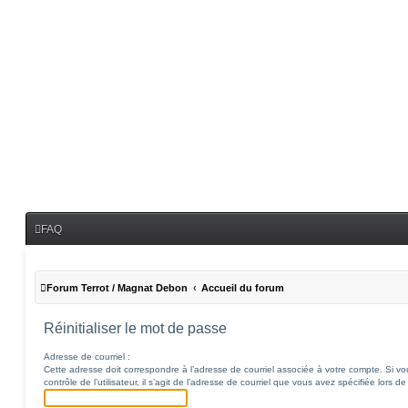
FAQ
Forum Terrot / Magnat Debon
Accueil du forum
Réinitialiser le mot de passe
Adresse de courriel :
Cette adresse doit correspondre à l’adresse de courriel associée à votre compte. Si v
contrôle de l’utilisateur, il s’agit de l’adresse de courriel que vous avez spécifiée lors de 