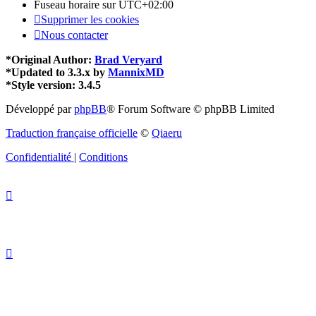
Fuseau horaire sur
UTC+02:00
Supprimer les cookies
Nous contacter
*
Original Author:
Brad Veryard
*
Updated to 3.3.x by
MannixMD
*
Style version: 3.4.5
Développé par
phpBB
® Forum Software © phpBB Limited
Traduction française officielle
©
Qiaeru
Confidentialité
|
Conditions