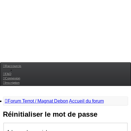
Raccourcis
FAQ
Connexion
Inscription
Forum Terrot / Magnat Debon
Accueil du forum
Réinitialiser le mot de passe