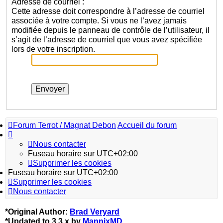
Adresse de courriel :
Cette adresse doit correspondre à l’adresse de courriel
associée à votre compte. Si vous ne l’avez jamais
modifiée depuis le panneau de contrôle de l’utilisateur, il
s’agit de l’adresse de courriel que vous avez spécifiée
lors de votre inscription.
Forum Terrot / Magnat Debon
Accueil du forum
Nous contacter
Fuseau horaire sur
UTC+02:00
Supprimer les cookies
Fuseau horaire sur
UTC+02:00
Supprimer les cookies
Nous contacter
*
Original Author:
Brad Veryard
*
Updated to 3.3.x by
MannixMD