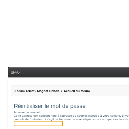
FAQ
Forum Terrot / Magnat Debon
Accueil du forum
Réinitialiser le mot de passe
Adresse de courriel :
Cette adresse doit correspondre à l’adresse de courriel associée à votre compte. Si v
contrôle de l’utilisateur, il s’agit de l’adresse de courriel que vous avez spécifiée lors de 