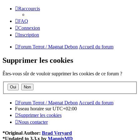
Raccourcis
FAQ
Connexion
Inscription
Forum Terrot / Magnat Debon
Accueil du forum
Supprimer les cookies
Êtes-vous sûr de vouloir supprimer les cookies de ce forum ?
Forum Terrot / Magnat Debon
Accueil du forum
Fuseau horaire sur
UTC+02:00
Supprimer les cookies
Nous contacter
*
Original Author:
Brad Veryard
*
Updated to 3.3.x by
MannixMD