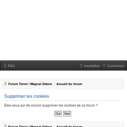
FAQ
Inscription
Connexion
Forum Terrot / Magnat Debon
Accueil du forum
Supprimer les cookies
Êtes-vous sûr de vouloir supprimer les cookies de ce forum ?
Forum Terrot / Magnat Debon
Accueil du forum