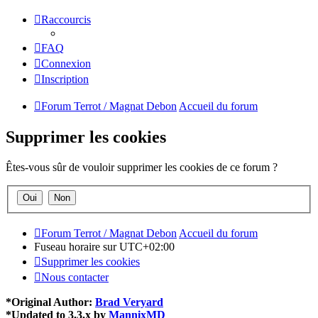
Raccourcis
FAQ
Connexion
Inscription
Forum Terrot / Magnat Debon
Accueil du forum
Supprimer les cookies
Êtes-vous sûr de vouloir supprimer les cookies de ce forum ?
Forum Terrot / Magnat Debon
Accueil du forum
Fuseau horaire sur
UTC+02:00
Supprimer les cookies
Nous contacter
*
Original Author:
Brad Veryard
*
Updated to 3.3.x by
MannixMD